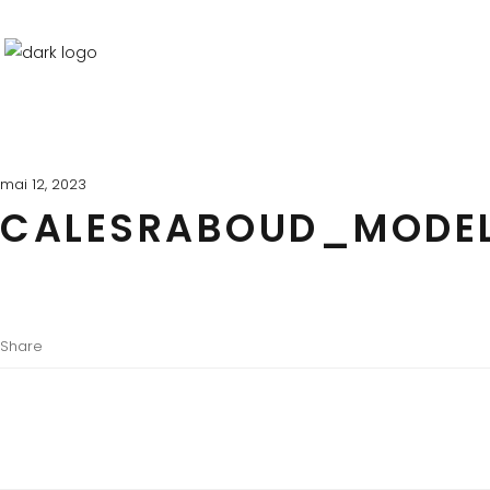
mai 12, 2023
CALESRABOUD_MODE
Share