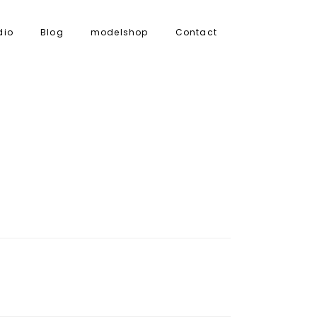
dio
Blog
modelshop
Contact
N