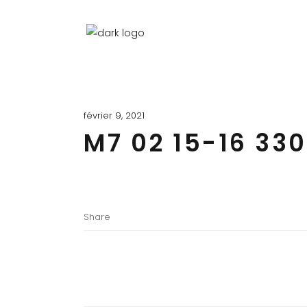
février 9, 2021
M7 02 15-16 3
Share